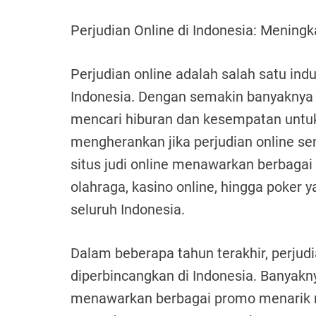
r
A
D
C
i
u
a
o
Perjudian Online di Indonesia: Menin
t
t
e
h
e
o
e
s
r
n
Perjudian online adalah salah satu ind
t
Indonesia. Dengan semakin banyaknya o
mencari hiburan dan kesempatan untu
mengherankan jika perjudian online sem
situs judi online menawarkan berbagai
olahraga, kasino online, hingga poker y
seluruh Indonesia.
Dalam beberapa tahun terakhir, perjudi
diperbincangkan di Indonesia. Banyakn
menawarkan berbagai promo menarik m