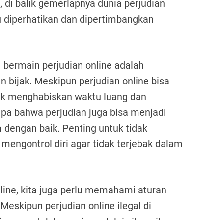
i balik gemerlapnya dunia perjudian
lu diperhatikan dan dipertimbangkan
m bermain perjudian online adalah
 bijak. Meskipun perjudian online bisa
k menghabiskan waktu luang dan
pa bahwa perjudian juga bisa menjadi
a dengan baik. Penting untuk tidak
mengontrol diri agar tidak terjebak dalam
nline, kita juga perlu memahami aturan
 Meskipun perjudian online ilegal di