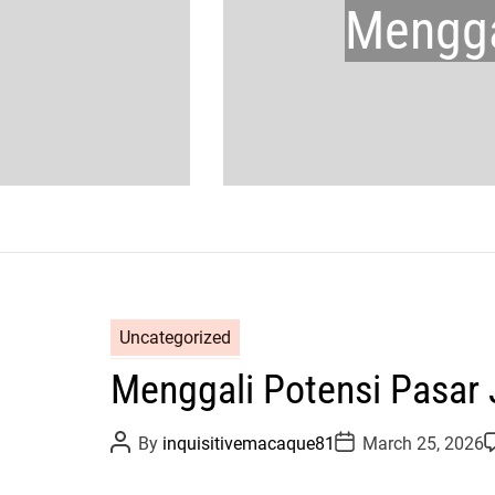
Menggal
C
Uncategorized
a
Menggali Potensi Pasar J
t
e
P
P
P
g
By
inquisitivemacaque81
March 25, 2026
o
o
o
o
s
s
s
t
t
t