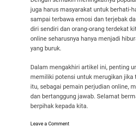
juga harus masyarakat untuk berhati-h
sampai terbawa emosi dan terjebak da
diri sendiri dan orang-orang terdekat k
online seharusnya hanya menjadi hibu
yang buruk.
Dalam mengakhiri artikel ini, penting u
memiliki potensi untuk merugikan jika 
itu, sebagai pemain perjudian online, 
dan bertanggung jawab. Selamat berm
berpihak kepada kita.
o
Leave a Comment
n