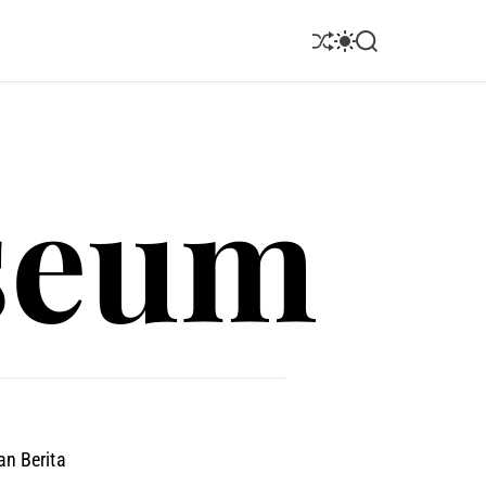
S
S
S
h
w
e
u
i
a
ff
t
r
l
c
c
e
h
h
seum
c
o
l
o
r
m
o
d
e
n Berita