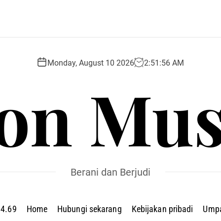
Monday, August 10 2026
2
:
51
:
57
AM
ton Mu
Berani dan Berjudi
4.69
Home
Hubungi sekarang
Kebijakan pribadi
Umpa