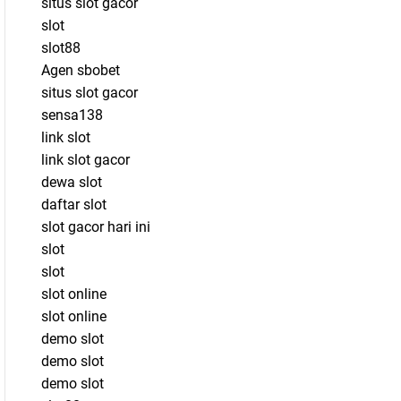
situs slot gacor
slot
slot88
Agen sbobet
situs slot gacor
sensa138
link slot
link slot gacor
dewa slot
daftar slot
slot gacor hari ini
slot
slot
slot online
slot online
demo slot
demo slot
demo slot