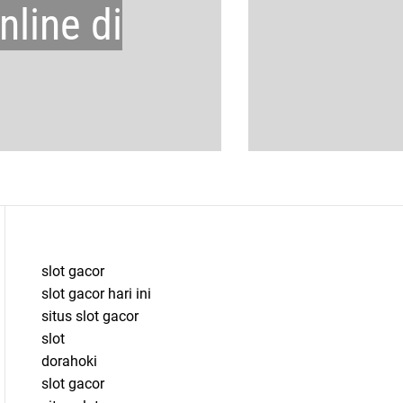
line di
slot gacor
slot gacor hari ini
situs slot gacor
slot
dorahoki
slot gacor