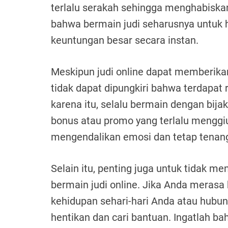
terlalu serakah sehingga menghabiskan 
bahwa bermain judi seharusnya untuk 
keuntungan besar secara instan.
Meskipun judi online dapat memberika
tidak dapat dipungkiri bahwa terdapat 
karena itu, selalu bermain dengan bija
bonus atau promo yang terlalu menggiu
mengendalikan emosi dan tetap tenang
Selain itu, penting juga untuk tidak m
bermain judi online. Jika Anda meras
kehidupan sehari-hari Anda atau hubun
hentikan dan cari bantuan. Ingatlah b