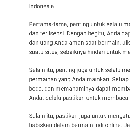
Indonesia.
Pertama-tama, penting untuk selalu mem
dan terlisensi. Dengan begitu, Anda d
dan uang Anda aman saat bermain. Jik
suatu situs, sebaiknya hindari untuk me
Selain itu, penting juga untuk selalu 
permainan yang Anda mainkan. Setiap 
beda, dan memahaminya dapat memba
Anda. Selalu pastikan untuk membaca 
Selain itu, pastikan juga untuk menga
habiskan dalam bermain judi online. J