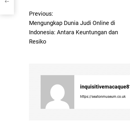
Previous:
P
Mengungkap Dunia Judi Online di
o
Indonesia: Antara Keuntungan dan
Resiko
s
t
n
a
inquisitivemacaque8
v
https://seatonmuseum.co.uk
i
g