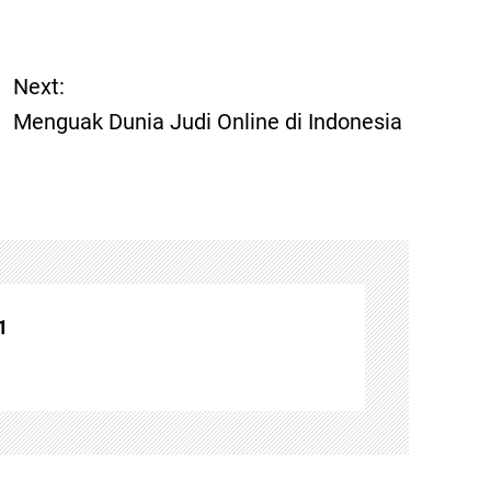
Next:
Menguak Dunia Judi Online di Indonesia
1