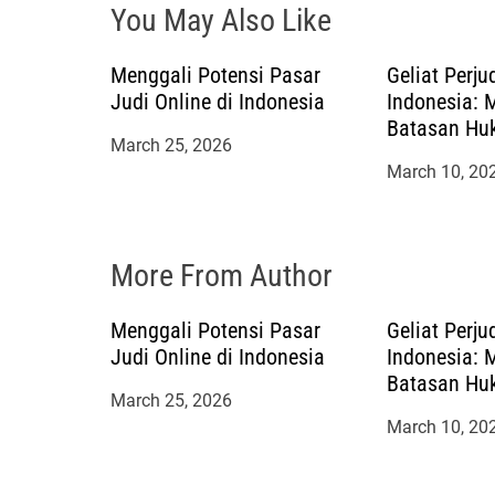
You May Also Like
a
Menggali Potensi Pasar
Geliat Perju
t
Judi Online di Indonesia
Indonesia:
Batasan Hu
i
March 25, 2026
March 10, 20
o
n
More From Author
Menggali Potensi Pasar
Geliat Perju
Judi Online di Indonesia
Indonesia:
Batasan Hu
March 25, 2026
March 10, 20