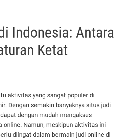
di Indonesia: Antara
aturan Ketat
1
tu aktivitas yang sangat populer di
ir. Dengan semakin banyaknya situs judi
n dapat dengan mudah mengakses
 online. Namun, meskipun aktivitas ini
erlu diingat dalam bermain judi online di