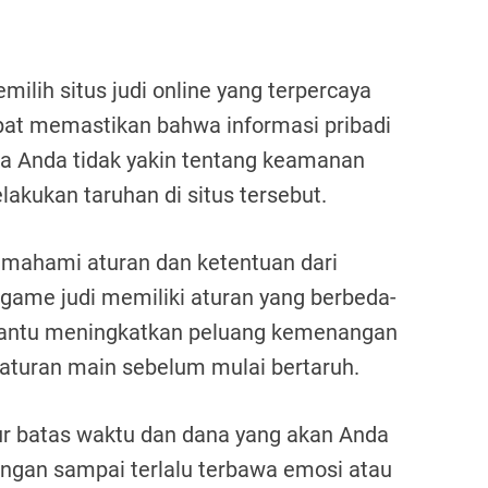
ilih situs judi online yang terpercaya
apat memastikan bahwa informasi pribadi
a Anda tidak yakin tentang keamanan
lakukan taruhan di situs tersebut.
memahami aturan dan ketentuan dari
game judi memiliki aturan yang berbeda-
ntu meningkatkan peluang kemenangan
aturan main sebelum mulai bertaruh.
tur batas waktu dan dana yang akan Anda
angan sampai terlalu terbawa emosi atau