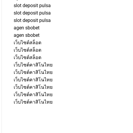
slot deposit pulsa
slot deposit pulsa
slot deposit pulsa
agen sbobet
agen sbobet
เว็บไซต์สล็อต
เว็บไซต์สล็อต
เว็บไซต์สล็อต
เว็บไซต์คาสิโนไทย
เว็บไซต์คาสิโนไทย
เว็บไซต์คาสิโนไทย
เว็บไซต์คาสิโนไทย
เว็บไซต์คาสิโนไทย
เว็บไซต์คาสิโนไทย