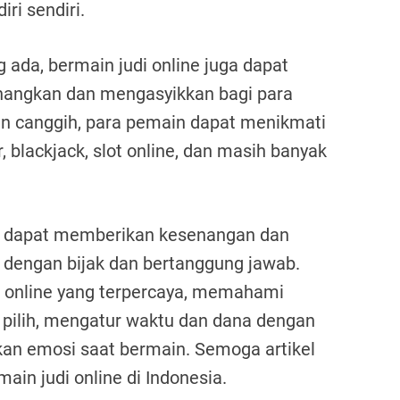
ri sendiri.
g ada, bermain judi online juga dapat
angkan dan mengasyikkan bagi para
n canggih, para pemain dapat menikmati
, blackjack, slot online, dan masih banyak
ne dapat memberikan kesenangan dan
n dengan bijak dan bertanggung jawab.
di online yang terpercaya, memahami
 pilih, mengatur waktu dan dana dengan
ikan emosi saat bermain. Semoga artikel
in judi online di Indonesia.