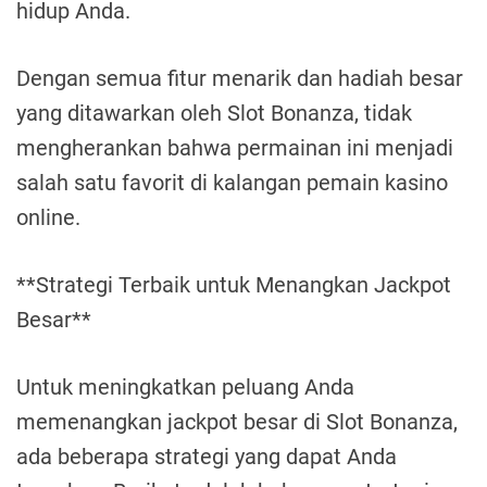
hidup Anda.
Dengan semua fitur menarik dan hadiah besar
yang ditawarkan oleh Slot Bonanza, tidak
mengherankan bahwa permainan ini menjadi
salah satu favorit di kalangan pemain kasino
online.
**Strategi Terbaik untuk Menangkan Jackpot
Besar**
Untuk meningkatkan peluang Anda
memenangkan jackpot besar di Slot Bonanza,
ada beberapa strategi yang dapat Anda