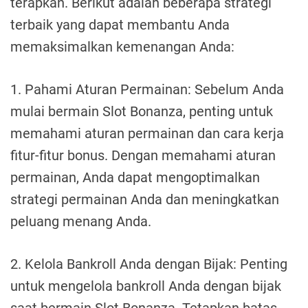
terapkan. Berikut adalah beberapa strategi
terbaik yang dapat membantu Anda
memaksimalkan kemenangan Anda:
1. Pahami Aturan Permainan: Sebelum Anda
mulai bermain Slot Bonanza, penting untuk
memahami aturan permainan dan cara kerja
fitur-fitur bonus. Dengan memahami aturan
permainan, Anda dapat mengoptimalkan
strategi permainan Anda dan meningkatkan
peluang menang Anda.
2. Kelola Bankroll Anda dengan Bijak: Penting
untuk mengelola bankroll Anda dengan bijak