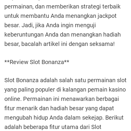
permainan, dan memberikan strategi terbaik
untuk membantu Anda menangkan jackpot
besar. Jadi, jika Anda ingin menguji
keberuntungan Anda dan menangkan hadiah
besar, bacalah artikel ini dengan seksama!
**Review Slot Bonanza**
Slot Bonanza adalah salah satu permainan slot
yang paling populer di kalangan pemain kasino
online. Permainan ini menawarkan berbagai
fitur menarik dan hadiah besar yang dapat
mengubah hidup Anda dalam sekejap. Berikut
adalah beberapa fitur utama dari Slot