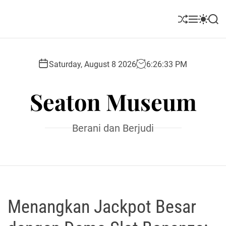
S
k
S
M
S
S
i
h
e
w
e
u
n
i
a
p
ff
u
t
r
t
l
c
c
Saturday, August 8 2026
6
:
26
:
34
PM
o
e
h
h
c
c
Seaton Museum
o
o
l
n
o
t
r
Berani dan Berjudi
e
m
o
n
d
t
e
Menangkan Jackpot Besar