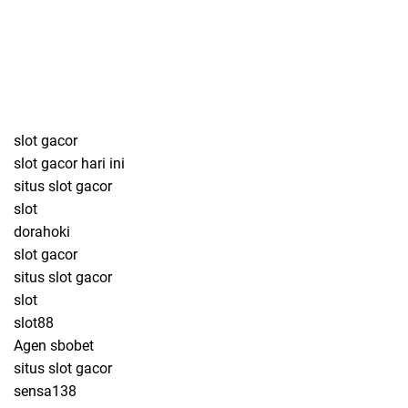
slot gacor
slot gacor hari ini
situs slot gacor
slot
dorahoki
slot gacor
situs slot gacor
slot
slot88
Agen sbobet
situs slot gacor
sensa138