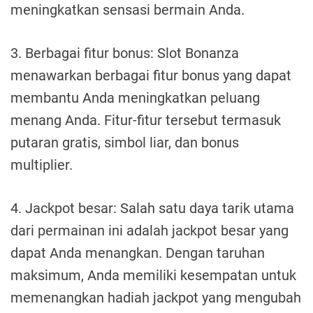
meningkatkan sensasi bermain Anda.
3. Berbagai fitur bonus: Slot Bonanza
menawarkan berbagai fitur bonus yang dapat
membantu Anda meningkatkan peluang
menang Anda. Fitur-fitur tersebut termasuk
putaran gratis, simbol liar, dan bonus
multiplier.
4. Jackpot besar: Salah satu daya tarik utama
dari permainan ini adalah jackpot besar yang
dapat Anda menangkan. Dengan taruhan
maksimum, Anda memiliki kesempatan untuk
memenangkan hadiah jackpot yang mengubah