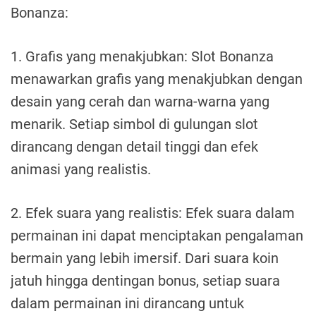
Bonanza:
1. Grafis yang menakjubkan: Slot Bonanza
menawarkan grafis yang menakjubkan dengan
desain yang cerah dan warna-warna yang
menarik. Setiap simbol di gulungan slot
dirancang dengan detail tinggi dan efek
animasi yang realistis.
2. Efek suara yang realistis: Efek suara dalam
permainan ini dapat menciptakan pengalaman
bermain yang lebih imersif. Dari suara koin
jatuh hingga dentingan bonus, setiap suara
dalam permainan ini dirancang untuk