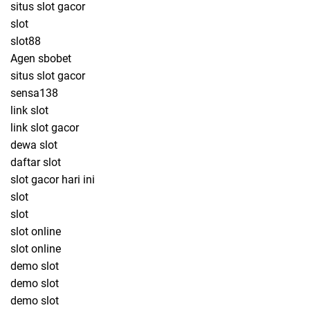
situs slot gacor
slot
slot88
Agen sbobet
situs slot gacor
sensa138
link slot
link slot gacor
dewa slot
daftar slot
slot gacor hari ini
slot
slot
slot online
slot online
demo slot
demo slot
demo slot