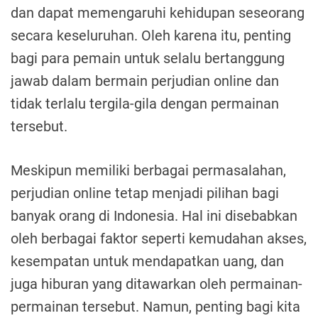
dan dapat memengaruhi kehidupan seseorang
secara keseluruhan. Oleh karena itu, penting
bagi para pemain untuk selalu bertanggung
jawab dalam bermain perjudian online dan
tidak terlalu tergila-gila dengan permainan
tersebut.
Meskipun memiliki berbagai permasalahan,
perjudian online tetap menjadi pilihan bagi
banyak orang di Indonesia. Hal ini disebabkan
oleh berbagai faktor seperti kemudahan akses,
kesempatan untuk mendapatkan uang, dan
juga hiburan yang ditawarkan oleh permainan-
permainan tersebut. Namun, penting bagi kita