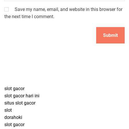
Save my name, email, and website in this browser for
the next time I comment.
slot gacor
slot gacor hari ini
situs slot gacor
slot
dorahoki
slot gacor