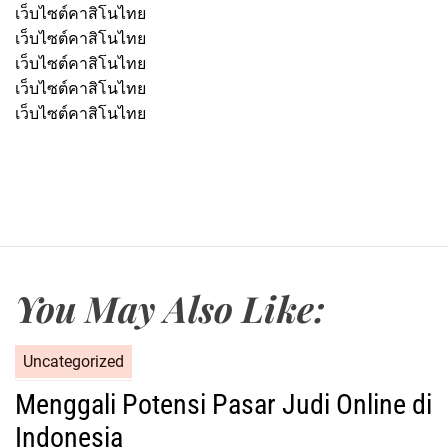
เว็บไซต์คาสิโนไทย
เว็บไซต์คาสิโนไทย
เว็บไซต์คาสิโนไทย
เว็บไซต์คาสิโนไทย
เว็บไซต์คาสิโนไทย
You May Also Like:
C
Uncategorized
a
Menggali Potensi Pasar Judi Online di
t
Indonesia
e