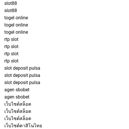
slot88
slot88
togel online
togel online
togel online
rtp slot
rtp slot
rtp slot
rtp slot
slot deposit pulsa
slot deposit pulsa
slot deposit pulsa
agen sbobet
agen sbobet
เว็บไซต์สล็อต
เว็บไซต์สล็อต
เว็บไซต์สล็อต
เว็บไซต์คาสิโนไทย