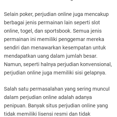
Selain poker, perjudian online juga mencakup
berbagai jenis permainan lain seperti slot
online, togel, dan sportsbook. Semua jenis
permainan ini memiliki penggemar mereka
sendiri dan menawarkan kesempatan untuk
mendapatkan uang dalam jumlah besar.
Namun, seperti halnya perjudian konvensional,
perjudian online juga memiliki sisi gelapnya.
Salah satu permasalahan yang sering muncul
dalam perjudian online adalah adanya
penipuan. Banyak situs perjudian online yang
tidak memiliki lisensi resmi dan tidak