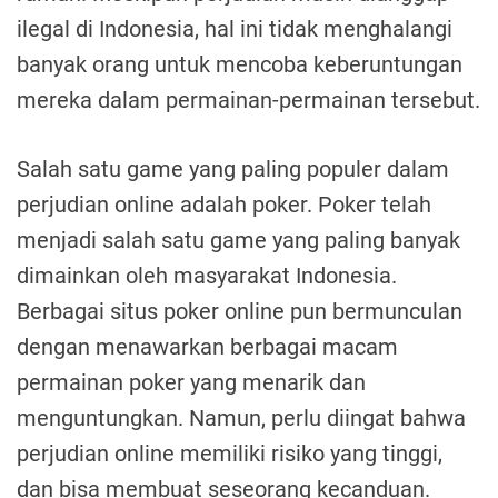
ilegal di Indonesia, hal ini tidak menghalangi
banyak orang untuk mencoba keberuntungan
mereka dalam permainan-permainan tersebut.
Salah satu game yang paling populer dalam
perjudian online adalah poker. Poker telah
menjadi salah satu game yang paling banyak
dimainkan oleh masyarakat Indonesia.
Berbagai situs poker online pun bermunculan
dengan menawarkan berbagai macam
permainan poker yang menarik dan
menguntungkan. Namun, perlu diingat bahwa
perjudian online memiliki risiko yang tinggi,
dan bisa membuat seseorang kecanduan.