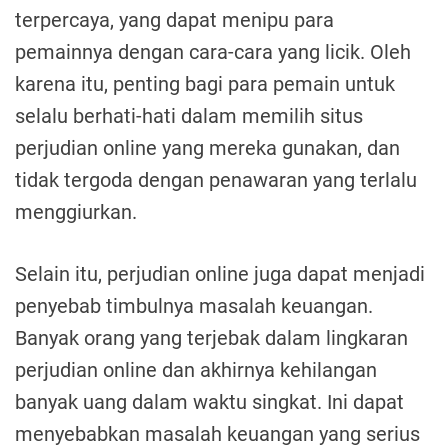
terpercaya, yang dapat menipu para
pemainnya dengan cara-cara yang licik. Oleh
karena itu, penting bagi para pemain untuk
selalu berhati-hati dalam memilih situs
perjudian online yang mereka gunakan, dan
tidak tergoda dengan penawaran yang terlalu
menggiurkan.
Selain itu, perjudian online juga dapat menjadi
penyebab timbulnya masalah keuangan.
Banyak orang yang terjebak dalam lingkaran
perjudian online dan akhirnya kehilangan
banyak uang dalam waktu singkat. Ini dapat
menyebabkan masalah keuangan yang serius