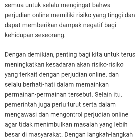
semua untuk selalu mengingat bahwa
perjudian online memiliki risiko yang tinggi dan
dapat memberikan dampak negatif bagi
kehidupan seseorang.
Dengan demikian, penting bagi kita untuk terus
meningkatkan kesadaran akan risiko-risiko
yang terkait dengan perjudian online, dan
selalu berhati-hati dalam memainkan
permainan-permainan tersebut. Selain itu,
pemerintah juga perlu turut serta dalam
mengawasi dan mengontrol perjudian online
agar tidak menimbulkan masalah yang lebih
besar di masyarakat. Dengan langkah-langkah