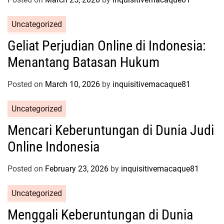
r
C
Uncategorized
i
a
e
Geliat Perjudian Online di Indonesia:
t
s
Menantang Batasan Hukum
e
g
o
Posted on
March 10, 2026
by
inquisitivemacaque81
r
C
Uncategorized
i
a
e
Mencari Keberuntungan di Dunia Judi
t
s
Online Indonesia
e
g
o
Posted on
February 23, 2026
by
inquisitivemacaque81
r
C
Uncategorized
i
a
e
Menggali Keberuntungan di Dunia
t
s