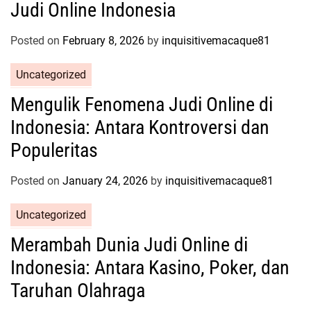
Judi Online Indonesia
e
g
o
Posted on
February 8, 2026
by
inquisitivemacaque81
r
C
Uncategorized
i
a
e
Mengulik Fenomena Judi Online di
t
s
Indonesia: Antara Kontroversi dan
e
g
Populeritas
o
r
Posted on
January 24, 2026
by
inquisitivemacaque81
i
e
C
Uncategorized
s
a
Merambah Dunia Judi Online di
t
Indonesia: Antara Kasino, Poker, dan
e
g
Taruhan Olahraga
o