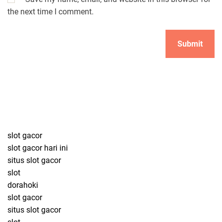
the next time I comment.
slot gacor
slot gacor hari ini
situs slot gacor
slot
dorahoki
slot gacor
situs slot gacor