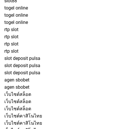
slot88
togel online
togel online
togel online
rtp slot
rtp slot
rtp slot
rtp slot
slot deposit pulsa
slot deposit pulsa
slot deposit pulsa
agen sbobet
agen sbobet
เว็บไซต์สล็อต
เว็บไซต์สล็อต
เว็บไซต์สล็อต
เว็บไซต์คาสิโนไทย
เว็บไซต์คาสิโนไทย