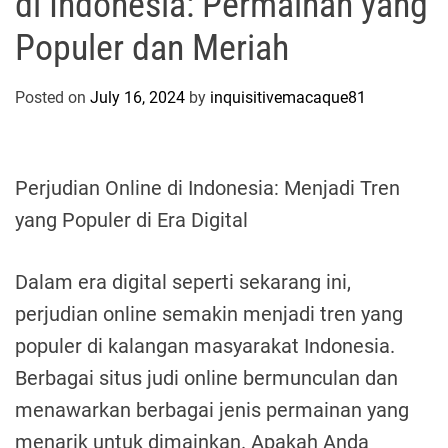
di Indonesia: Permainan yang
Populer dan Meriah
Posted on
July 16, 2024
by
inquisitivemacaque81
Perjudian Online di Indonesia: Menjadi Tren
yang Populer di Era Digital
Dalam era digital seperti sekarang ini,
perjudian online semakin menjadi tren yang
populer di kalangan masyarakat Indonesia.
Berbagai situs judi online bermunculan dan
menawarkan berbagai jenis permainan yang
menarik untuk dimainkan. Apakah Anda