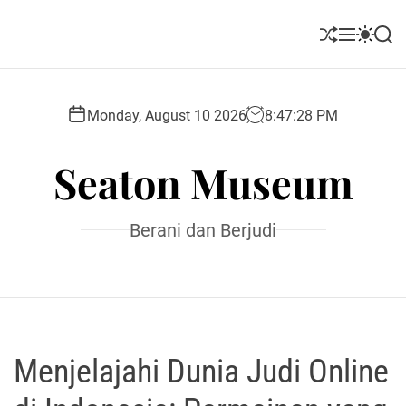
S
k
S
M
S
S
i
h
e
w
e
u
n
i
a
p
ff
u
t
r
t
l
c
c
Monday, August 10 2026
8
:
47
:
28
PM
o
e
h
h
c
c
Seaton Museum
o
o
l
n
o
t
r
Berani dan Berjudi
e
m
o
n
d
t
e
Menjelajahi Dunia Judi Online