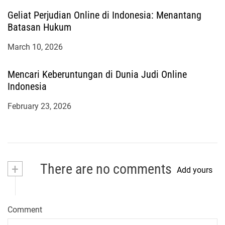
Geliat Perjudian Online di Indonesia: Menantang
Batasan Hukum
March 10, 2026
Mencari Keberuntungan di Dunia Judi Online
Indonesia
February 23, 2026
+
There are no comments
Add yours
Comment