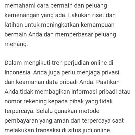
memahami cara bermain dan peluang
kemenangan yang ada. Lakukan riset dan
latihan untuk meningkatkan kemampuan
bermain Anda dan memperbesar peluang
menang.
Dalam mengikuti tren perjudian online di
Indonesia, Anda juga perlu menjaga privasi
dan keamanan data pribadi Anda. Pastikan
Anda tidak membagikan informasi pribadi atau
nomor rekening kepada pihak yang tidak
terpercaya. Selalu gunakan metode
pembayaran yang aman dan terpercaya saat
melakukan transaksi di situs judi online.