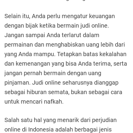
Selain itu, Anda perlu mengatur keuangan
dengan bijak ketika bermain judi online.
Jangan sampai Anda terlarut dalam
permainan dan menghabiskan uang lebih dari
yang Anda mampu. Tetapkan batas kekalahan
dan kemenangan yang bisa Anda terima, serta
jangan pernah bermain dengan uang
pinjaman. Judi online seharusnya dianggap
sebagai hiburan semata, bukan sebagai cara
untuk mencari nafkah.
Salah satu hal yang menarik dari perjudian
online di Indonesia adalah berbagai jenis