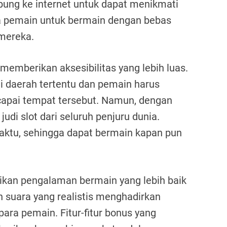
ung ke internet untuk dapat menikmati
a pemain untuk bermain dengan bebas
 mereka.
a memberikan aksesibilitas yang lebih luas.
di daerah tertentu dan pemain harus
capai tempat tersebut. Namun, dengan
udi slot dari seluruh penjuru dunia.
waktu, sehingga dapat bermain kapan pun
kan pengalaman bermain yang lebih baik
an suara yang realistis menghadirkan
ara pemain. Fitur-fitur bonus yang