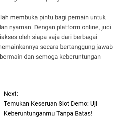
 telah membuka pintu bagi pemain untuk
n nyaman. Dengan platform online, judi
diakses oleh siapa saja dari berbagai
 memainkannya secara bertanggung jawab
t bermain dan semoga keberuntungan
Next:
Temukan Keseruan Slot Demo: Uji
Keberuntunganmu Tanpa Batas!