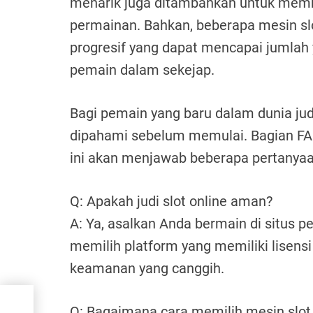
menarik juga ditambahkan untuk memb
permainan. Bahkan, beberapa mesin sl
progresif yang dapat mencapai jumlah
pemain dalam sekejap.
Bagi pemain yang baru dalam dunia judi
dipahami sebelum memulai. Bagian FAQ
ini akan menjawab beberapa pertanyaa
Q: Apakah judi slot online aman?
A: Ya, asalkan Anda bermain di situs pe
memilih platform yang memiliki lisens
keamanan yang canggih.
Q: Bagaimana cara memilih mesin slot