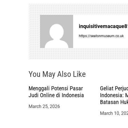
n
a
inquisitivemacaque8
v
https://seatonmuseum.co.uk
i
g
You May Also Like
a
Menggali Potensi Pasar
Geliat Perju
t
Judi Online di Indonesia
Indonesia:
Batasan Hu
i
March 25, 2026
March 10, 20
o