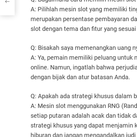
A: Pilihlah mesin slot yang memiliki t
merupakan persentase pembayaran dari 
slot dengan tema dan fitur yang sesua
Q: Bisakah saya memenangkan uang nya
A: Ya, pemain memiliki peluang untuk
online. Namun, ingatlah bahwa perjudia
dengan bijak dan atur batasan Anda.
Q: Apakah ada strategi khusus dalam be
A: Mesin slot menggunakan RNG (Rand
setiap putaran adalah acak dan tidak da
strategi khusus yang dapat menjamin
hiburan dan jangan mengandalkan judi