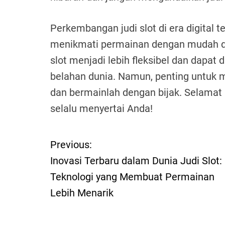
Perkembangan judi slot di era digital
menikmati permainan dengan mudah da
slot menjadi lebih fleksibel dan dapat 
belahan dunia. Namun, penting untuk
dan bermainlah dengan bijak. Selama
selalu menyertai Anda!
Previous:
P
Inovasi Terbaru dalam Dunia Judi Slot:
o
Teknologi yang Membuat Permainan
Lebih Menarik
s
t