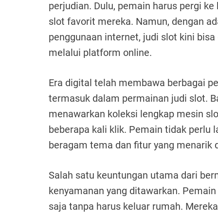
perjudian. Dulu, pemain harus pergi ke
slot favorit mereka. Namun, dengan a
penggunaan internet, judi slot kini b
melalui platform online.
Era digital telah membawa berbagai pe
termasuk dalam permainan judi slot. Ba
menawarkan koleksi lengkap mesin slo
beberapa kali klik. Pemain tidak perlu 
beragam tema dan fitur yang menarik dar
Salah satu keuntungan utama dari bermai
kenyamanan yang ditawarkan. Pemain 
saja tanpa harus keluar rumah. Mereka