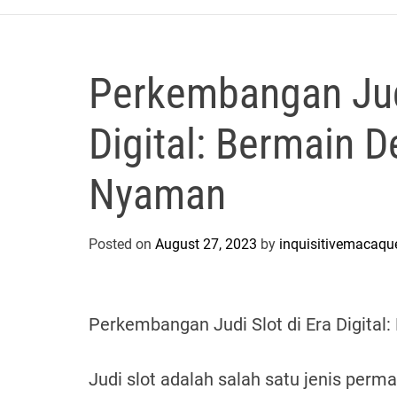
Perkembangan Judi
Digital: Bermain 
Nyaman
Posted on
August 27, 2023
by
inquisitivemacaqu
Perkembangan Judi Slot di Era Digita
Judi slot adalah salah satu jenis perma