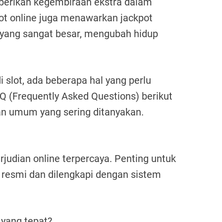
erikan kegembiraan ekstra dalam
ot online juga menawarkan jackpot
 yang sangat besar, mengubah hidup
 slot, ada beberapa hal yang perlu
 (Frequently Asked Questions) berikut
n umum yang sering ditanyakan.
rjudian online terpercaya. Penting untuk
i resmi dan dilengkapi dengan sistem
 yang tepat?