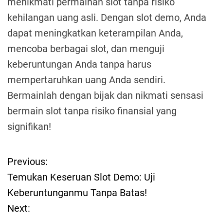
menikmati permainan slot tanpa risiko
kehilangan uang asli. Dengan slot demo, Anda
dapat meningkatkan keterampilan Anda,
mencoba berbagai slot, dan menguji
keberuntungan Anda tanpa harus
mempertaruhkan uang Anda sendiri.
Bermainlah dengan bijak dan nikmati sensasi
bermain slot tanpa risiko finansial yang
signifikan!
Previous:
P
Temukan Keseruan Slot Demo: Uji
o
Keberuntunganmu Tanpa Batas!
Next:
s