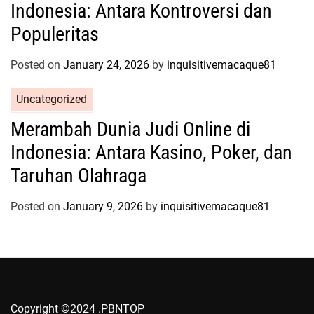
Indonesia: Antara Kontroversi dan
e
g
Populeritas
o
r
Posted on
January 24, 2026
by
inquisitivemacaque81
i
e
C
Uncategorized
s
a
Merambah Dunia Judi Online di
t
Indonesia: Antara Kasino, Poker, dan
e
g
Taruhan Olahraga
o
r
Posted on
January 9, 2026
by
inquisitivemacaque81
i
e
s
Copyright ©2024 .
PBNTOP