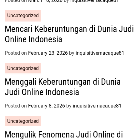
o
Posted on
March 10, 2026
by
inquisitivemacaque81
r
C
Uncategorized
i
a
e
Mencari Keberuntungan di Dunia Judi
t
s
Online Indonesia
e
g
o
Posted on
February 23, 2026
by
inquisitivemacaque81
r
C
Uncategorized
i
a
e
Menggali Keberuntungan di Dunia
t
s
Judi Online Indonesia
e
g
o
Posted on
February 8, 2026
by
inquisitivemacaque81
r
C
Uncategorized
i
a
e
Mengulik Fenomena Judi Online di
t
s