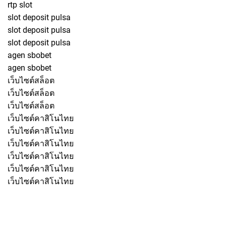
rtp slot
slot deposit pulsa
slot deposit pulsa
slot deposit pulsa
agen sbobet
agen sbobet
เว็บไซต์สล็อต
เว็บไซต์สล็อต
เว็บไซต์สล็อต
เว็บไซต์คาสิโนไทย
เว็บไซต์คาสิโนไทย
เว็บไซต์คาสิโนไทย
เว็บไซต์คาสิโนไทย
เว็บไซต์คาสิโนไทย
เว็บไซต์คาสิโนไทย