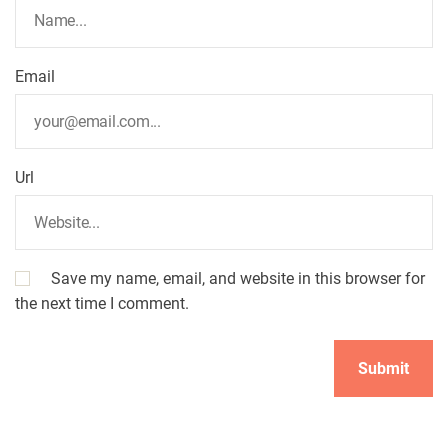
Email
Url
Save my name, email, and website in this browser for
the next time I comment.