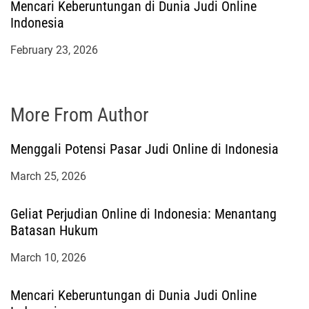
Mencari Keberuntungan di Dunia Judi Online
Indonesia
February 23, 2026
More From Author
Menggali Potensi Pasar Judi Online di Indonesia
March 25, 2026
Geliat Perjudian Online di Indonesia: Menantang
Batasan Hukum
March 10, 2026
Mencari Keberuntungan di Dunia Judi Online