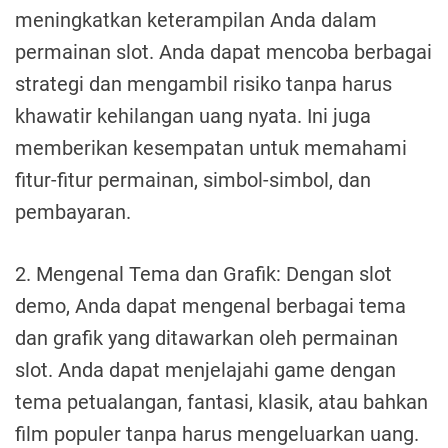
meningkatkan keterampilan Anda dalam
permainan slot. Anda dapat mencoba berbagai
strategi dan mengambil risiko tanpa harus
khawatir kehilangan uang nyata. Ini juga
memberikan kesempatan untuk memahami
fitur-fitur permainan, simbol-simbol, dan
pembayaran.
2. Mengenal Tema dan Grafik: Dengan slot
demo, Anda dapat mengenal berbagai tema
dan grafik yang ditawarkan oleh permainan
slot. Anda dapat menjelajahi game dengan
tema petualangan, fantasi, klasik, atau bahkan
film populer tanpa harus mengeluarkan uang.