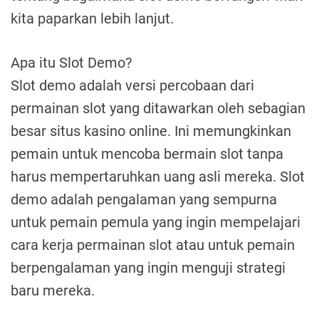
kita paparkan lebih lanjut.
Apa itu Slot Demo?
Slot demo adalah versi percobaan dari
permainan slot yang ditawarkan oleh sebagian
besar situs kasino online. Ini memungkinkan
pemain untuk mencoba bermain slot tanpa
harus mempertaruhkan uang asli mereka. Slot
demo adalah pengalaman yang sempurna
untuk pemain pemula yang ingin mempelajari
cara kerja permainan slot atau untuk pemain
berpengalaman yang ingin menguji strategi
baru mereka.