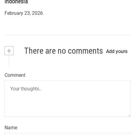
Indonesia
February 23, 2026
+
There are no comments
Add yours
Comment
Name