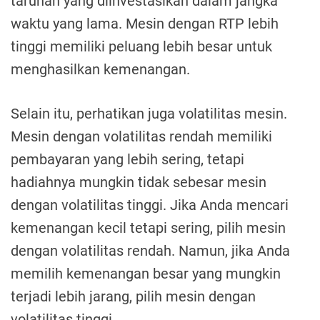
taruhan yang diinvestasikan dalam jangka
waktu yang lama. Mesin dengan RTP lebih
tinggi memiliki peluang lebih besar untuk
menghasilkan kemenangan.
Selain itu, perhatikan juga volatilitas mesin.
Mesin dengan volatilitas rendah memiliki
pembayaran yang lebih sering, tetapi
hadiahnya mungkin tidak sebesar mesin
dengan volatilitas tinggi. Jika Anda mencari
kemenangan kecil tetapi sering, pilih mesin
dengan volatilitas rendah. Namun, jika Anda
memilih kemenangan besar yang mungkin
terjadi lebih jarang, pilih mesin dengan
volatilitas tinggi.