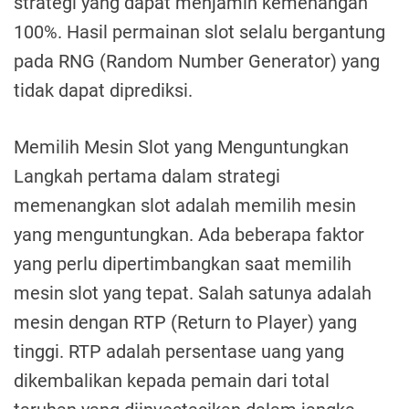
strategi yang dapat menjamin kemenangan
100%. Hasil permainan slot selalu bergantung
pada RNG (Random Number Generator) yang
tidak dapat diprediksi.
Memilih Mesin Slot yang Menguntungkan
Langkah pertama dalam strategi
memenangkan slot adalah memilih mesin
yang menguntungkan. Ada beberapa faktor
yang perlu dipertimbangkan saat memilih
mesin slot yang tepat. Salah satunya adalah
mesin dengan RTP (Return to Player) yang
tinggi. RTP adalah persentase uang yang
dikembalikan kepada pemain dari total