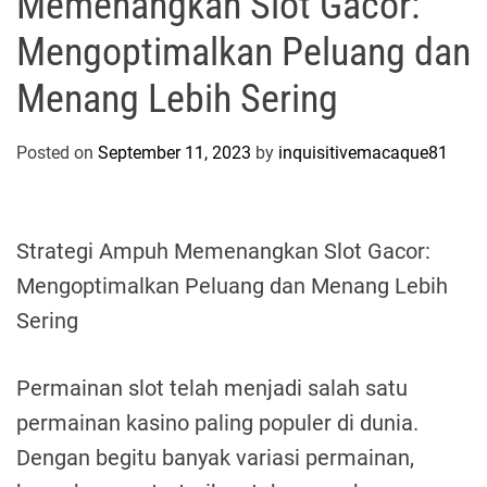
Memenangkan Slot Gacor:
Mengoptimalkan Peluang dan
Menang Lebih Sering
Posted on
September 11, 2023
by
inquisitivemacaque81
Strategi Ampuh Memenangkan Slot Gacor:
Mengoptimalkan Peluang dan Menang Lebih
Sering
Permainan slot telah menjadi salah satu
permainan kasino paling populer di dunia.
Dengan begitu banyak variasi permainan,