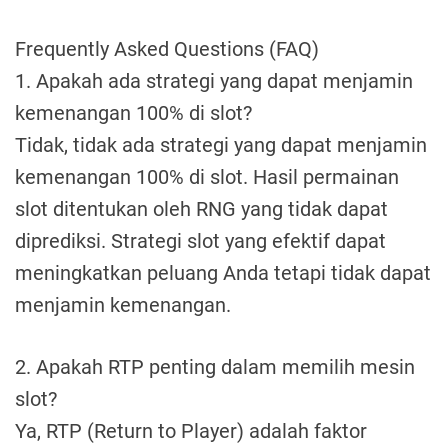
Frequently Asked Questions (FAQ)
1. Apakah ada strategi yang dapat menjamin
kemenangan 100% di slot?
Tidak, tidak ada strategi yang dapat menjamin
kemenangan 100% di slot. Hasil permainan
slot ditentukan oleh RNG yang tidak dapat
diprediksi. Strategi slot yang efektif dapat
meningkatkan peluang Anda tetapi tidak dapat
menjamin kemenangan.
2. Apakah RTP penting dalam memilih mesin
slot?
Ya, RTP (Return to Player) adalah faktor